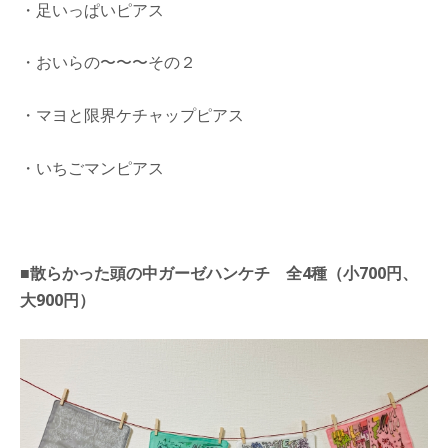
・足いっぱいピアス
・おいらの〜〜〜その２
・マヨと限界ケチャップピアス
・いちごマンピアス
■散らかった頭の中ガーゼハンケチ 全4種（小700円、
大900円）