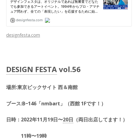
designfesta.com
DESIGN FESTA
vol.56
場所:東京ビックサイト 西＆南館
ブース:B−146「nmbart」
（西館 1Fです！）
日時：2022年11月19日〜
20日
（両日出店してます！）
11時〜19時