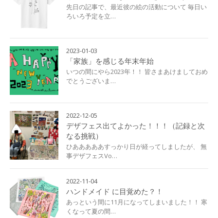
先日の記事で、最近彼の絵の活動について 毎日い
ろいろ予定を立…
2023-01-03
「家族」を感じる年末年始
いつの間にやら2023年！！ 皆さまあけましておめ
でとうございま…
2022-12-05
デザフェス出てよかった！！！（記録と次
なる挑戦）
ひあああああすっかり日が経ってしましたが、 無
事デザフェスVo…
2022-11-04
ハンドメイド に目覚めた？！
あっという間に11月になってしまいました！！ 寒
くなって夏の間…