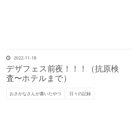
2022
-
11
-
18
デザフェス前夜！！！（抗原検
査〜ホテルまで）
おさかなさんが書いたやつ
日々の記録