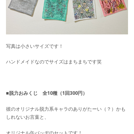
写真は小さいサイズです！
ハンドメイドなのでサイズはまちまちです笑
■脱力おみくじ 全10種（1回300円）
彼のオリジナル脱力系キャラのありがたーい（？）かも
しれないお言葉と、
オリジナル缶バッヂのセットです！