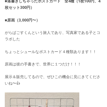
■落書きしちゃったポストカード 全4種（1枚100円、4
枚セット300円）
■原画（3,000円〜）
がらぱごすくんという旅人であり、写真家である子とコ
ラボした
ちょっとシュールなポストカード４種類あります！！
原画は彼の手書きで、世界に１つだけ！！！
展示＆販売してるので、ぜひこの機会に見にきてくださ
いね〜👍