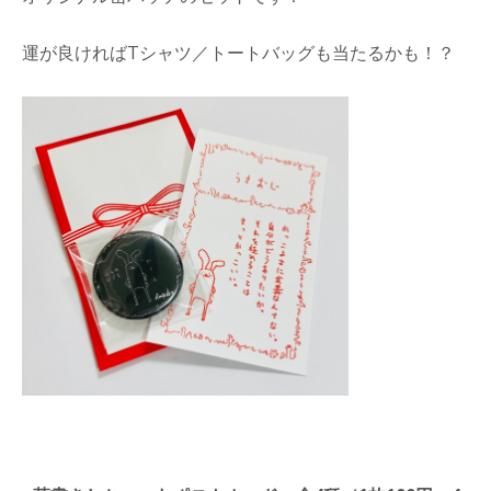
運が良ければTシャツ／トートバッグも当たるかも！？