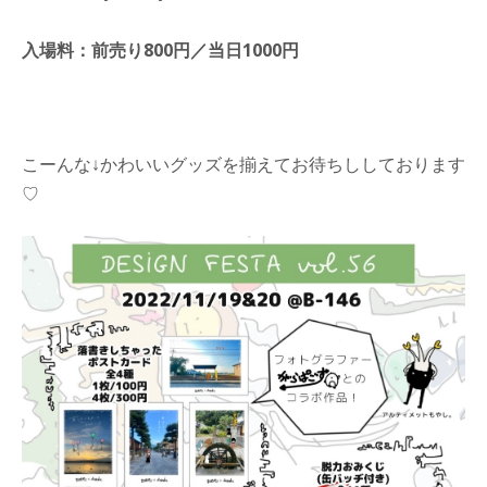
入場料：前売り800円／当日1000円
こーんな↓かわいいグッズを揃えてお待ちししております
♡