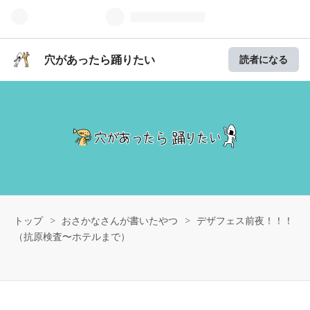
穴があったら踊りたい
読者になる
トップ
>
おさかなさんが書いたやつ
>
デザフェス前夜！！！
（抗原検査〜ホテルまで）