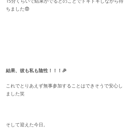
15分くらいで結果がでるとのことでドキドキしながら待
ちました😨
結果、彼も私も陰性！！！🎉
これでとりあえず無事参加することはできそうで安心し
ました笑
そして迎えた今日。