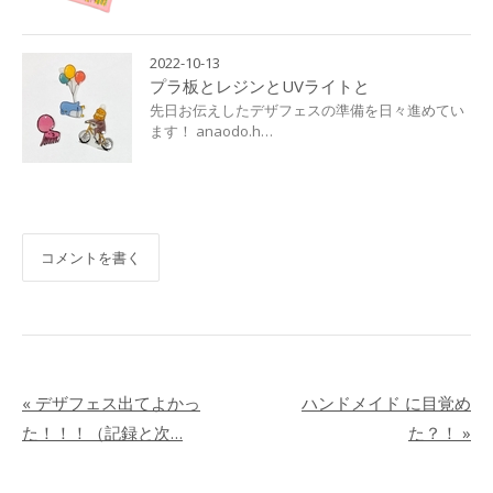
2022-10-13
プラ板とレジンとUVライトと
先日お伝えしたデザフェスの準備を日々進めてい
ます！ anaodo.h…
コメントを書く
«
デザフェス出てよかっ
ハンドメイド に目覚め
た！！！（記録と次…
た？！
»