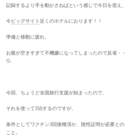
記録するより手を動かさねばという感じで今日を迎え、
今
ビッグサイト
近くのホテルにおります！！
準備と移動に疲れ、
お腹が空きすぎて不機嫌になってしまったので反省・・
💦
今回、ちょうど全国旅行支援が始まったので、
それを使って3泊するのですが、
条件としてワクチン3回接種済か、陰性証明が必要との
こと。